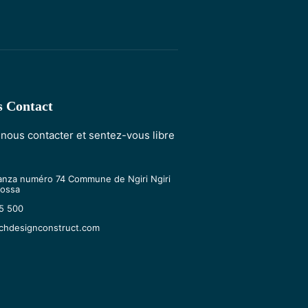
s Contact
 nous contacter et sentez-vous libre
!
nza numéro 74 Commune de Ngiri Ngiri
sossa
5 500
achdesignconstruct.com