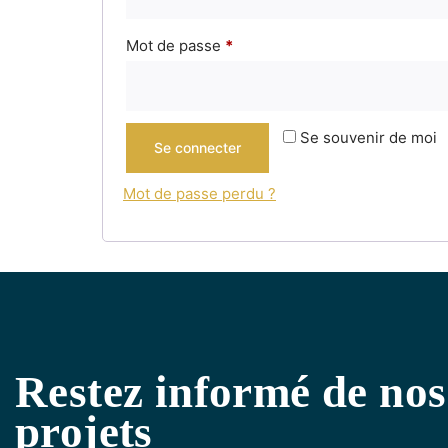
Mot de passe
*
Se souvenir de moi
Se connecter
Mot de passe perdu ?
Restez informé de nos
projets